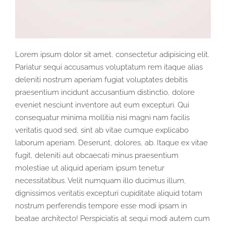
Lorem ipsum dolor sit amet, consectetur adipisicing elit.
Pariatur sequi accusamus voluptatum rem itaque alias
deleniti nostrum aperiam fugiat voluptates debitis
praesentium incidunt accusantium distinctio, dolore
eveniet nesciunt inventore aut eum excepturi. Qui
consequatur minima mollitia nisi magni nam facilis
veritatis quod sed, sint ab vitae cumque explicabo
laborum aperiam. Deserunt, dolores, ab. Itaque ex vitae
fugit, deleniti aut obcaecati minus praesentium
molestiae ut aliquid aperiam ipsum tenetur
necessitatibus. Velit numquam illo ducimus illum,
dignissimos veritatis excepturi cupiditate aliquid totam
nostrum perferendis tempore esse modi ipsam in
beatae architecto! Perspiciatis at sequi modi autem cum